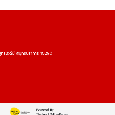
ทรเจดีย์ สมุทรปราการ 10290
Powered By
Thailand YellowPages