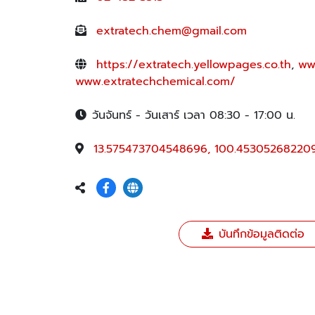
extratech.chem@gmail.com
https://extratech.yellowpages.co.th
,
ww
www.extratechchemical.com/
วันจันทร์ - วันเสาร์ เวลา 08:30 - 17:00 น.
13.575473704548696, 100.45305268220
บันทึกข้อมูลติดต่อ