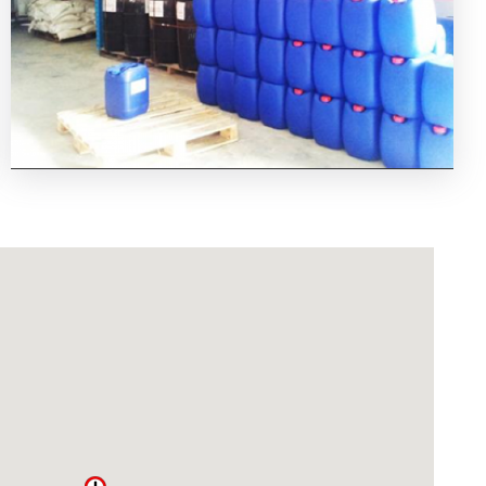
เคมีภัณฑ์ชุบโลหะ