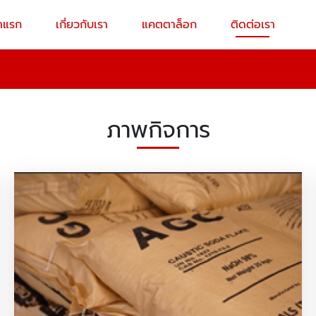
าแรก
เกี่ยวกับเรา
แคตตาล็อก
ติดต่อเรา
ภาพกิจการ