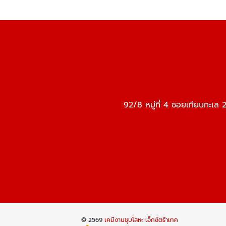
92/8 หมู่ที่ 4 ซอยเทียนทะ
© 2569
เคมีงานชุบโลหะ เอ็กซ์ตร้าเทค